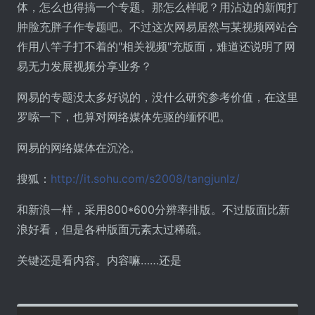
体，怎么也得搞一个专题。那怎么样呢？用沾边的新闻打
肿脸充胖子作专题吧。不过这次网易居然与某视频网站合
作用八竿子打不着的"相关视频"充版面，难道还说明了网
易无力发展视频分享业务？
网易的专题没太多好说的，没什么研究参考价值，在这里
罗嗦一下，也算对网络媒体先驱的缅怀吧。
网易的网络媒体在沉沦。
搜狐：
http://it.sohu.com/s2008/tangjunlz/
和新浪一样，采用800*600分辨率排版。不过版面比新
浪好看，但是各种版面元素太过稀疏。
关键还是看内容。内容嘛……还是