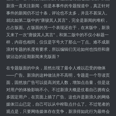
新浪一直关注新闻，但是本事件的专题报道中，真正针对
事件的新闻仍不过十条，评论也不太多，并且不甚深入。
就比如第二版中的"唐骏其人其言"，完全是新闻的堆积，
占占版面。占版面的另一个表现还在于，在末版中，新浪
又来了一次"唐骏其人其言"，和第二版中的不仅小标题一
样，内容也相同，仅仅是字号大了那么一丁点。难不成新
浪对专题的长度有要求，所以编辑们无论如何也找些和唐
骏沾边的近期新闻来充版面？
在专题版面的中央，居然出现了最令人难以忍受的物体
――广告。新浪的这种做法并不高明，专题是一个导读页
面，固然放广告可以提高浏览人数，增加点击量，但是这
对用户的体验影响不小。不过新浪大概是仗着自己拥有众
多固定用户，在页面上插了广告。这也许是新浪久的网络
媒体江山已定，自己可以从中榨取点什么了。不过笔者的
观点是，只要网络媒体存在竞争，新浪得如此行为最终会