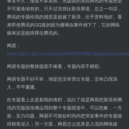
事发不久，报道不多原因，充版面的东西腾讯的专题还是
不可避免地有的，只不过充得比新浪厚道。总之一句话，
腾讯的专题给我的感觉是超越了新浪，出乎意料地好。看
来即使腾讯的QQ真的因为珊瑚虫事件倒下了，它的网络
媒体还是能得撑住腾讯的。
网易：
http://tech.163.com/special/000915RB/tangjunsnda.html
网易专题的整体版面不难看，专题内容不精彩。
网易专题不好不坏，倒是也没有突出专题，没有凸现深
入，平平庸庸。
此专题看上去是新闻的堆积，说白了就是网易把新浪和腾
讯的充版面伎俩运用到整个专题报道中。可以想象，一方
面，实力问题，网易不可能短时间内把突发事件的专题做
得精美深入；另一方面，网易怎么也算是入流的网络媒