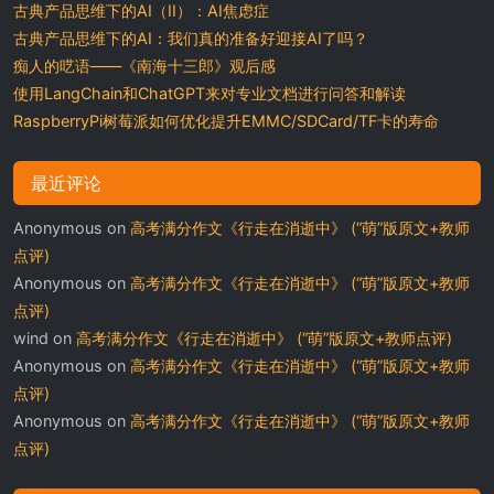
古典产品思维下的AI（II）：AI焦虑症
古典产品思维下的AI：我们真的准备好迎接AI了吗？
痴人的呓语——《南海十三郎》观后感
使用LangChain和ChatGPT来对专业文档进行问答和解读
RaspberryPi树莓派如何优化提升EMMC/SDCard/TF卡的寿命
最近评论
Anonymous
on
高考满分作文《行走在消逝中》 (“萌”版原文+教师
点评)
Anonymous
on
高考满分作文《行走在消逝中》 (“萌”版原文+教师
点评)
wind
on
高考满分作文《行走在消逝中》 (“萌”版原文+教师点评)
Anonymous
on
高考满分作文《行走在消逝中》 (“萌”版原文+教师
点评)
Anonymous
on
高考满分作文《行走在消逝中》 (“萌”版原文+教师
点评)