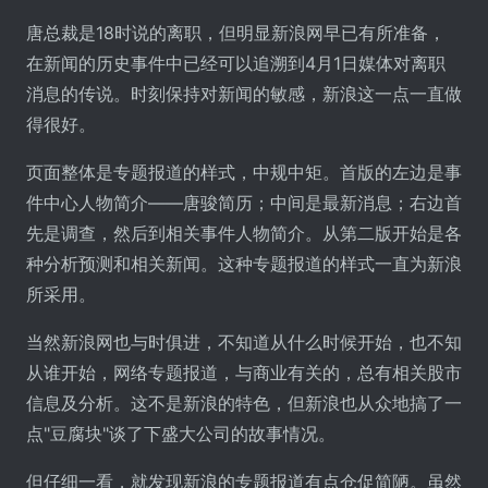
唐总裁是18时说的离职，但明显新浪网早已有所准备，
在新闻的历史事件中已经可以追溯到4月1日媒体对离职
消息的传说。时刻保持对新闻的敏感，新浪这一点一直做
得很好。
页面整体是专题报道的样式，中规中矩。首版的左边是事
件中心人物简介――唐骏简历；中间是最新消息；右边首
先是调查，然后到相关事件人物简介。从第二版开始是各
种分析预测和相关新闻。这种专题报道的样式一直为新浪
所采用。
当然新浪网也与时俱进，不知道从什么时候开始，也不知
从谁开始，网络专题报道，与商业有关的，总有相关股市
信息及分析。这不是新浪的特色，但新浪也从众地搞了一
点"豆腐块"谈了下盛大公司的故事情况。
但仔细一看，就发现新浪的专题报道有点仓促简陋。虽然