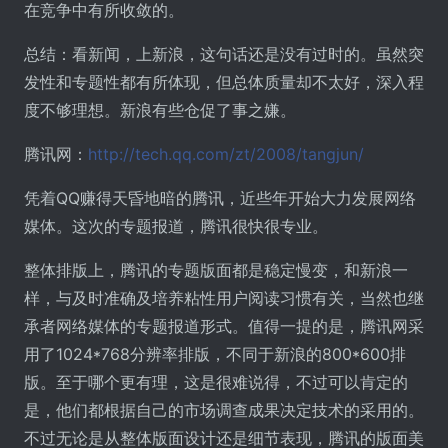
在竞争中有所收敛的。
总结：看新闻，上新浪，这句话还是没有过时的。虽然突
发性和专题性都有所体现，但总体质量却不太好，深入程
度不够理想。新浪有些仓促了事之嫌。
腾讯网：
http://tech.qq.com/zt/2008/tangjun/
凭着QQ赚得天昏地暗的腾讯，近些年开始大力发展网络
媒体。这次的专题报道，腾讯很快很专业。
整体排版上，腾讯的专题版面都是稳定慢变，和新浪一
样，与及时准确及培养粘性用户阅读习惯有关，当然也继
承者网络媒体的专题报道形式。值得一提的是，腾讯网采
用了1024*768分辨率排版，不同于新浪的800*600排
版。至于哪个更有理，这是很难说得，不过可以肯定的
是，他们都根据自己的市场调查成果决定技术的采用的。
不过无论是从整体版面设计还是细节表现，腾讯的版面美