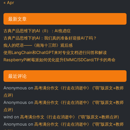
« Apr
最新文章
古典产品思维下的AI（II）：AI焦虑症
古典产品思维下的AI：我们真的准备好迎接AI了吗？
痴人的呓语——《南海十三郎》观后感
使用LangChain和ChatGPT来对专业文档进行问答和解读
RaspberryPi树莓派如何优化提升EMMC/SDCard/TF卡的寿命
最近评论
Anonymous
on
高考满分作文《行走在消逝中》 (“萌”版原文+教师
点评)
Anonymous
on
高考满分作文《行走在消逝中》 (“萌”版原文+教师
点评)
wind
on
高考满分作文《行走在消逝中》 (“萌”版原文+教师点评)
Anonymous
on
高考满分作文《行走在消逝中》 (“萌”版原文+教师