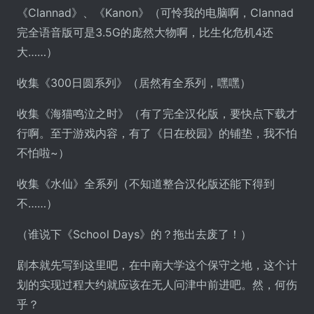
《Clannad》、《Kanon》（可怜我的电脑啊，Clannad
完全语音版可是3.5G的庞然大物啊，比生化危机4还
大……）
收集《300日圆系列》（居然有全系列，嘿嘿）
收集《海猫鸣泣之时》（有了完全汉化版，要快点下载才
行啊。至于游戏内容，有了《日在校园》的铺垫，我不怕
不怕啦~）
收集《水仙》全系列（不知道整合汉化版还能下得到
不……）
（谁说下《School Days》的？拖出去废了！）
剧本就先写到这里吧，在中南大学这个保守之地，这个计
划的实现过程大约就应该在无人问津中前进吧。然，何伤
乎？