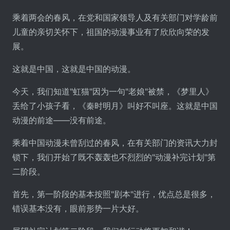
乘着两会的春风，在党和国家领导人及有关部门对学龄前
儿童的亲切关怀下，祖国的动漫事业有了欣欣向荣的发
展。
这就是中国，这就是中国的动漫。
今天，我们知道"虹猫"因为一句"老娘"被禁，《梦里人》
丢给了小孩子看，《秦时明月》叫好不叫座。这就是中国
动漫的前途――没有前途。
乘着中国动漫未曾刮过的春风，在有关部门的资讯大力封
锁下，我们开始了既不轰轰也不烈烈的"动漫补完计划"第
二阶段。
首先，第一阶段的基本按照"剧本"进行，优点总是很多，
错误基本没有，眼前形势一片大好。