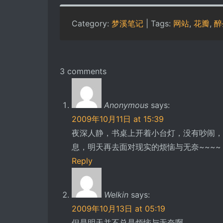
Category:
梦溪笔记
| Tags:
网站
,
花瓣
,
醉
3 comments
Anonymous
says:
2009年10月11日 at 15:39
夜深人静，书桌上开着小台灯，没有吵闹，
息，明天再去面对现实的烦恼与无奈~~~~
Reply
Welkin
says:
2009年10月13日 at 05:19
但是明天并不总是烦恼与无奈啊