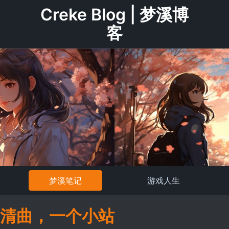
Creke Blog | 梦溪博
客
梦溪笔记
游戏人生
清曲，一个小站