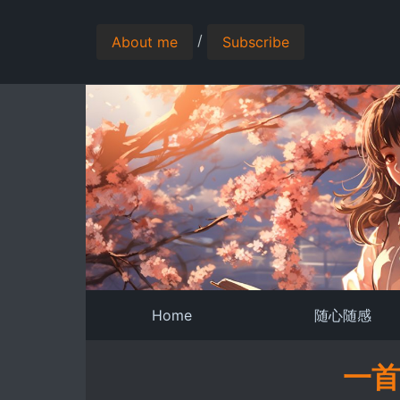
/
About me
Subscribe
Home
随心随感
一首