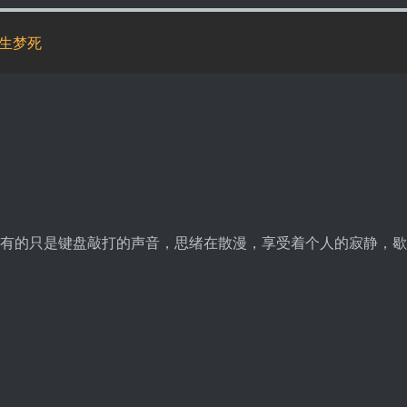
生梦死
有的只是键盘敲打的声音，思绪在散漫，享受着个人的寂静，歇