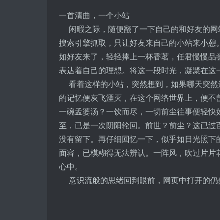
一首清曲，一个小站
闲暇之际，随便翻了一下自己的和好友的网
搜索引擎抓取，只让好友来自己的小站来小憩
如好友来了，轻轻捧上一杯香茗，任君慢慢品
表达着自己的理想。将这一段时光，凝聚在这
看着这样的小站，突然想到，如果哪天突然
的记忆便灰飞湮灭，在这个网络世界上，便不曾
一碗孟婆汤？一饮而尽，一切前尘往事便轻快
至，已是一次阴阳轮回。前世？前尘？这已过
没有留下。再仔细回忆一下，似乎如日光照下
面容，已模糊得无法辨认。一阵风，吹过片片
心中。
意识流般的思绪回到眼前，网页中打开的仍