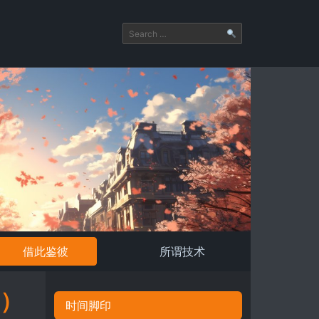
借此鉴彼
所谓技术
月）
时间脚印