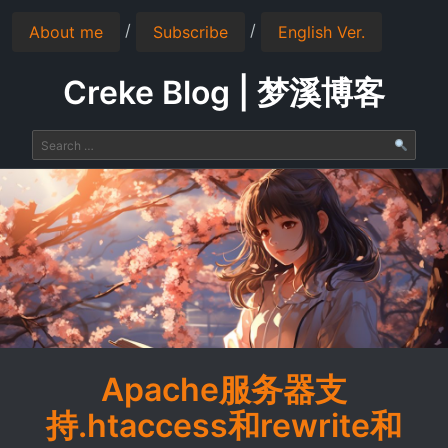
/
/
About me
Subscribe
English Ver.
Creke Blog | 梦溪博客
Apache服务器支
持.htaccess和rewrite和