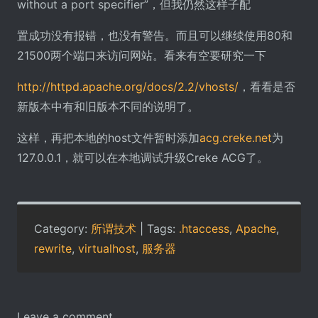
without a port specifier”，但我仍然这样子配
置成功没有报错，也没有警告。而且可以继续使用80和
21500两个端口来访问网站。看来有空要研究一下
http://httpd.apache.org/docs/2.2/vhosts/
，看看是否
新版本中有和旧版本不同的说明了。
这样，再把本地的host文件暂时添加
acg.creke.net
为
127.0.0.1，就可以在本地调试升级Creke ACG了。
Category:
所谓技术
| Tags:
.htaccess
,
Apache
,
rewrite
,
virtualhost
,
服务器
Leave a comment