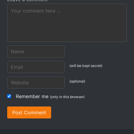
(will be kept secret)
(optional)
Remember me
(only in this browser)
Post Comment