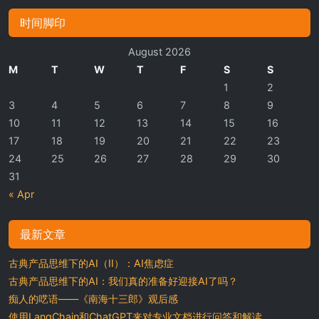
时间脚印
August 2026
M
T
W
T
F
S
S
1
2
3
4
5
6
7
8
9
10
11
12
13
14
15
16
17
18
19
20
21
22
23
24
25
26
27
28
29
30
31
« Apr
最新文章
古典产品思维下的AI（II）：AI焦虑症
古典产品思维下的AI：我们真的准备好迎接AI了吗？
痴人的呓语——《南海十三郎》观后感
使用LangChain和ChatGPT来对专业文档进行问答和解读