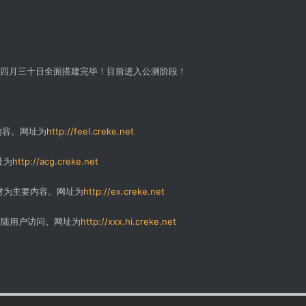
et在四月三十日全面搭建完毕！目前进入公测阶段！
内容。网址为
http://feel.creke.net
址为
http://acg.creke.net
题材为主要内容。网址为
http://ex.creke.net
大陆用户访问。网址为
http://xxx.hi.creke.net