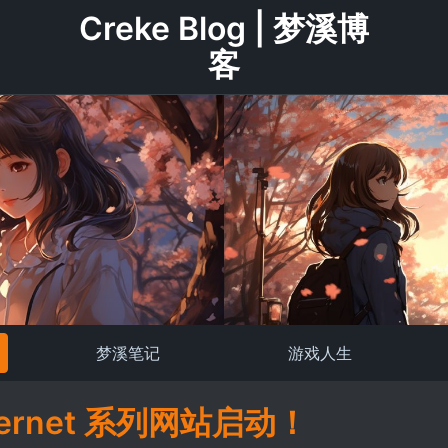
Creke Blog | 梦溪博
客
梦溪笔记
游戏人生
nternet 系列网站启动！