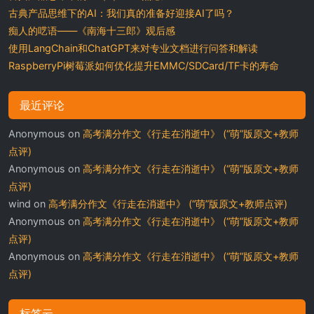
古典产品思维下的AI：我们真的准备好迎接AI了吗？
痴人的呓语——《南海十三郎》观后感
使用LangChain和ChatGPT来对专业文档进行问答和解读
RaspberryPi树莓派如何优化提升EMMC/SDCard/TF卡的寿命
最近评论
Anonymous
on
高考满分作文《行走在消逝中》 (“萌”版原文+教师
点评)
Anonymous
on
高考满分作文《行走在消逝中》 (“萌”版原文+教师
点评)
wind
on
高考满分作文《行走在消逝中》 (“萌”版原文+教师点评)
Anonymous
on
高考满分作文《行走在消逝中》 (“萌”版原文+教师
点评)
Anonymous
on
高考满分作文《行走在消逝中》 (“萌”版原文+教师
点评)
标签云