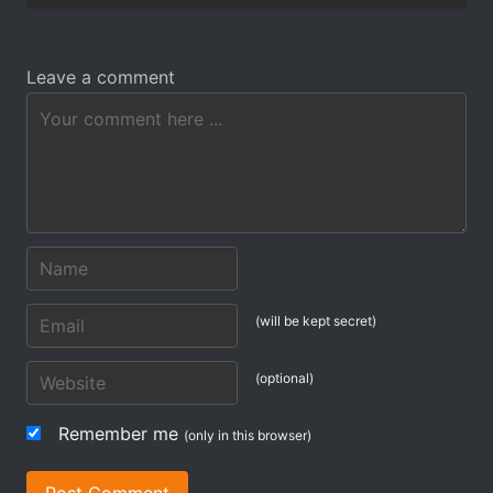
Leave a comment
(will be kept secret)
(optional)
Remember me
(only in this browser)
Post Comment