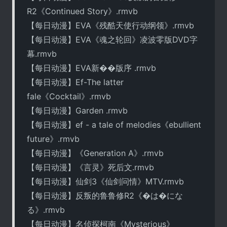
R2《Continued Story》.rmvb
【每日动漫】EVA《残酷天使行动纲领》.rmvb
【每日动漫】EVA《魂之轮回》凌波零版DVD字
幕.rmvb
【每日动漫】EVA新��版序 .rmvb
【每日动漫】Ef-The latter
fale《Cocktail》.rmvb
【每日动漫】Garden .rmvb
【每日动漫】ef - a tale of melodies《ebullient
future》.rmvb
【每日动漫】《Generation A》.rmvb
【每日动漫】《言灵》死后文.rmvb
【每日动漫】仙剑3《仙剑问情》MTV.rmvb
【每日动漫】反叛的鲁鲁修R2《�は�にな
る》.rmvb
【每日动漫】名侦探柯南《Mysterious》