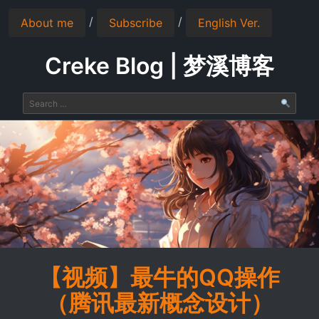
/
/
About me
Subscribe
English Ver.
Creke Blog | 梦溪博客
【视频】最牛的QQ操作
（腾讯最新概念设计）