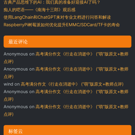
古典产品思维下的AI：我们真的准备好迎接AI了吗？
痴人的呓语——《南海十三郎》观后感
使用LangChain和ChatGPT来对专业文档进行问答和解读
RaspberryPi树莓派如何优化提升EMMC/SDCard/TF卡的寿命
最近评论
Anonymous
on
高考满分作文《行走在消逝中》 (“萌”版原文+教师
点评)
Anonymous
on
高考满分作文《行走在消逝中》 (“萌”版原文+教师
点评)
wind
on
高考满分作文《行走在消逝中》 (“萌”版原文+教师点评)
Anonymous
on
高考满分作文《行走在消逝中》 (“萌”版原文+教师
点评)
Anonymous
on
高考满分作文《行走在消逝中》 (“萌”版原文+教师
点评)
标签云