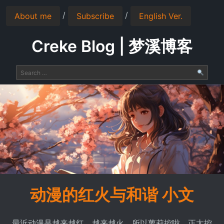
/
/
About me
Subscribe
English Ver.
Creke Blog | 梦溪博客
动漫的红火与和谐 小文
最近动漫是越来越红，越来越火，所以萝莉控啦，正太控