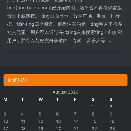
ting(ting.baidu.com)已开始内测，新平台不再提供盗版
音乐下载链接。 ting页面显示，分为广场、电台、排行
榜、我的ting四个频道。值得注意的是，ting融入了很多
社交元素，用户可以通过寻找ting友来搜索ting上的其它
用户，并可以与好友分享歌曲、专辑、音乐人等......
时间脚印
August 2026
M
T
W
T
F
S
S
1
2
3
4
5
6
7
8
9
10
11
12
13
14
15
16
17
18
19
20
21
22
23