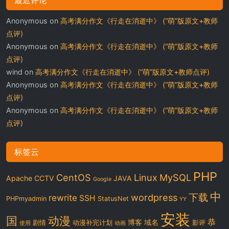
Anonymous
on
高考满分作文《行走在消逝中》 (“萌”版原文+教师
点评)
Anonymous
on
高考满分作文《行走在消逝中》 (“萌”版原文+教师
点评)
wind
on
高考满分作文《行走在消逝中》 (“萌”版原文+教师点评)
Anonymous
on
高考满分作文《行走在消逝中》 (“萌”版原文+教师
点评)
Anonymous
on
高考满分作文《行走在消逝中》 (“萌”版原文+教师
点评)
标签云
PHP
CentOS
Linux
MySQL
Apache
CCTV
JAVA
Google
中
下载
wordpress
rewrite
SSH
PHPmyadmin
StatusNet
YY
安装
国
动漫
恭
博客
域名
剧情
动漫补完计划
影评
使用
动画