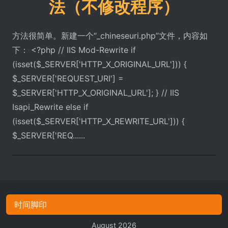
法（不修改程序）
方法很简单。新建一个“_chineseuri.php”文件，内容如
下： <?php // IIS Mod-Rewrite if
(isset($_SERVER['HTTP_X_ORIGINAL_URL'])) {
$_SERVER['REQUEST_URI'] =
$_SERVER['HTTP_X_ORIGINAL_URL']; } // IIS
Isapi_Rewrite else if
(isset($_SERVER['HTTP_X_REWRITE_URL'])) {
$_SERVER['REQ......
时间脚印
August 2026