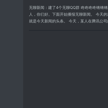
无聊新闻：建了4个无聊QQ群 咚咚咚咚锵锵
人，你们好。下面开始播报无聊新闻。 今天
就是今天新闻的头条。 今天，某人在腾讯公司的QQ