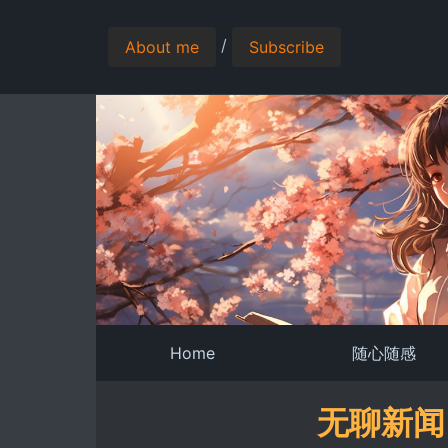
/
About me
Subscribe
Home
随心随感
无聊新闻