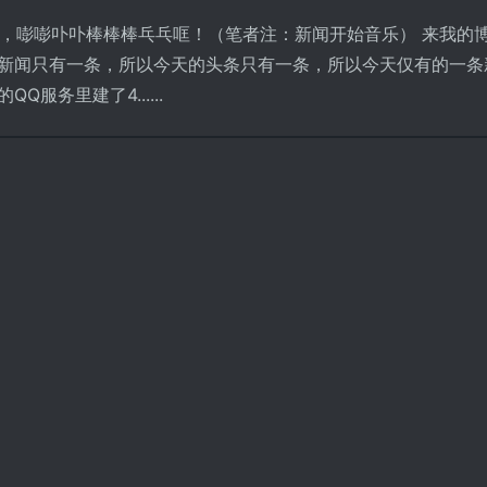
锵，嘭嘭卟卟棒棒棒乓乓哐！（笔者注：新闻开始音乐） 来我的
的新闻只有一条，所以今天的头条只有一条，所以今天仅有的一条
服务里建了4......