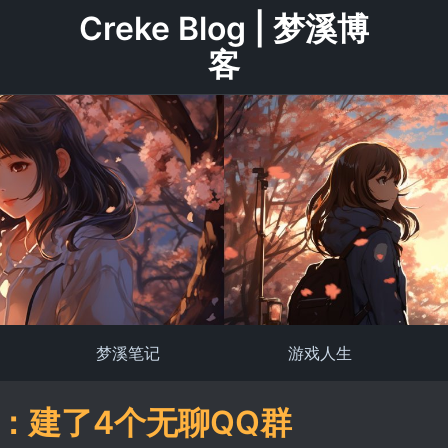
Creke Blog | 梦溪博
客
梦溪笔记
游戏人生
：建了4个无聊QQ群