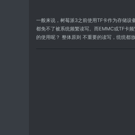
一般来说，树莓派3之前使用TF卡作为存储设
都免不了被系统频繁读写。而EMMC或TF卡
的使用呢？ 整体原则 不重要的读写，统统都放内存。 