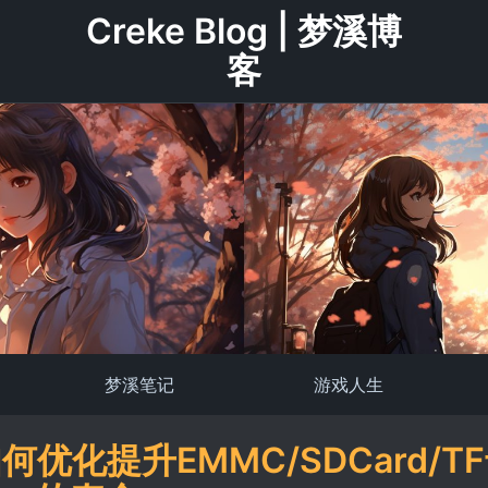
Creke Blog | 梦溪博
客
梦溪笔记
游戏人生
派如何优化提升EMMC/SDCard/T