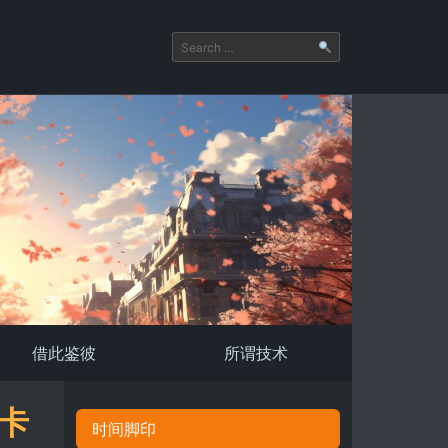
借此鉴彼
所谓技术
F卡
时间脚印