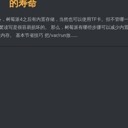
的寿命
备，树莓派4之后有内置存储，当然也可以使用TF卡。但不管哪
频繁读写是很容易损坏的。 那么，树莓派有哪些步骤可以减少内
基本节省技巧 把/var/run放......