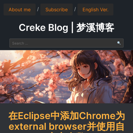
/
/
About me
Subscribe
English Ver.
Creke Blog | 梦溪博客
在Eclipse中添加Chrome为
external browser并使用自