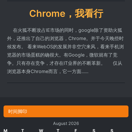
Chrome，我看行
在火狐不断攻占IE市场的同时，google除了资助火狐
外，还推出了自己的浏览器，Chrome。并于今天晚些时
候发布。 看来WebOS的发展并非空穴来风，看来手机浏
览器的市场蛋糕的确很大。有Google，微软就有了竞
争。只有存在竞争，才存在IT业界的不断革新。 仅从
浏览器本身Chrome而言，它一方面......
时间脚印
August 2026
M
T
W
T
F
S
S