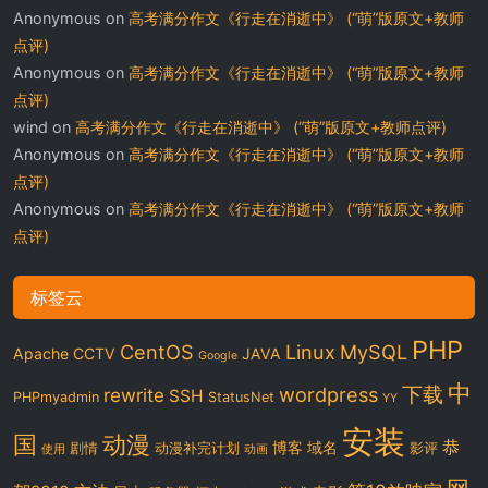
Anonymous
on
高考满分作文《行走在消逝中》 (“萌”版原文+教师
点评)
Anonymous
on
高考满分作文《行走在消逝中》 (“萌”版原文+教师
点评)
wind
on
高考满分作文《行走在消逝中》 (“萌”版原文+教师点评)
Anonymous
on
高考满分作文《行走在消逝中》 (“萌”版原文+教师
点评)
Anonymous
on
高考满分作文《行走在消逝中》 (“萌”版原文+教师
点评)
标签云
PHP
CentOS
Linux
MySQL
Apache
CCTV
JAVA
Google
中
下载
wordpress
rewrite
SSH
PHPmyadmin
StatusNet
YY
安装
国
动漫
恭
博客
域名
剧情
动漫补完计划
影评
使用
动画