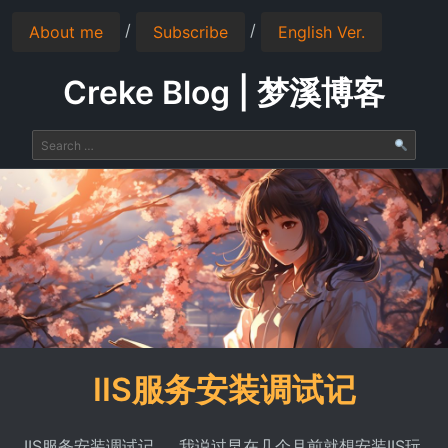
/
/
About me
Subscribe
English Ver.
Creke Blog | 梦溪博客
IIS服务安装调试记
IIS服务安装调试记 我说过早在几个月前就想安装IIS玩