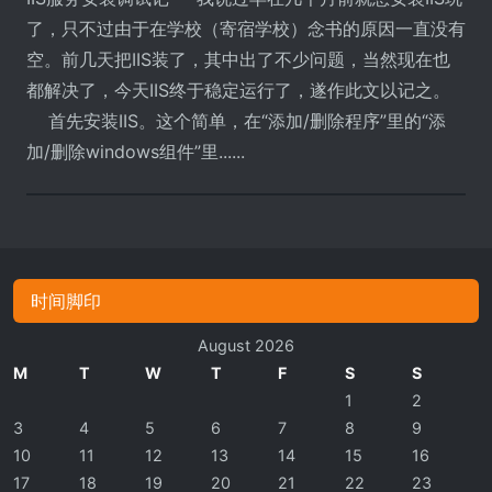
了，只不过由于在学校（寄宿学校）念书的原因一直没有
空。前几天把IIS装了，其中出了不少问题，当然现在也
都解决了，今天IIS终于稳定运行了，遂作此文以记之。
首先安装IIS。这个简单，在“添加/删除程序”里的“添
加/删除windows组件”里......
时间脚印
August 2026
M
T
W
T
F
S
S
1
2
3
4
5
6
7
8
9
10
11
12
13
14
15
16
17
18
19
20
21
22
23