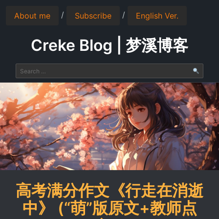
/
/
About me
Subscribe
English Ver.
Creke Blog | 梦溪博客
高考满分作文《行走在消逝
中》 (“萌”版原文+教师点