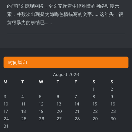
的"萌"文惊现网络，全文充斥着生涩难懂的网络动漫元
素，并数次出现疑为隐晦色情描写的文字……这年头，很
黄很暴力的事情已......
时间脚印
August 2026
M
T
W
T
F
S
S
1
2
3
4
5
6
7
8
9
10
11
12
13
14
15
16
17
18
19
20
21
22
23
24
25
26
27
28
29
30
31