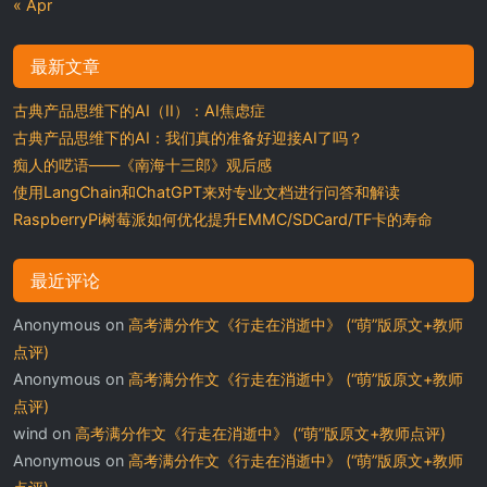
« Apr
最新文章
古典产品思维下的AI（II）：AI焦虑症
古典产品思维下的AI：我们真的准备好迎接AI了吗？
痴人的呓语——《南海十三郎》观后感
使用LangChain和ChatGPT来对专业文档进行问答和解读
RaspberryPi树莓派如何优化提升EMMC/SDCard/TF卡的寿命
最近评论
Anonymous
on
高考满分作文《行走在消逝中》 (“萌”版原文+教师
点评)
Anonymous
on
高考满分作文《行走在消逝中》 (“萌”版原文+教师
点评)
wind
on
高考满分作文《行走在消逝中》 (“萌”版原文+教师点评)
Anonymous
on
高考满分作文《行走在消逝中》 (“萌”版原文+教师