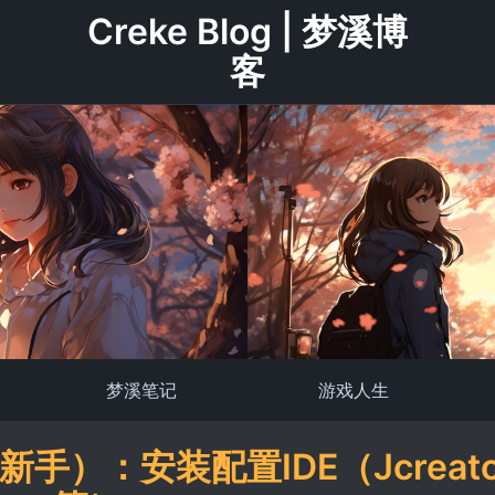
Creke Blog | 梦溪博
客
梦溪笔记
游戏人生
手）：安装配置IDE（Jcreato