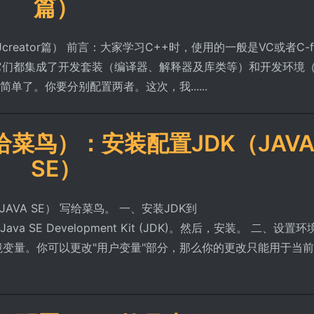
篇）
reator篇） 前言：大家学习C++时，使用的一般是VC或者C-f
它们都集成了开发套装（编译器、解释器及库类等）和开发环境
单了。你要分别配置两者。这次，我......
给菜鸟）：安装配置JDK（JAV
SE）
AVA SE） 写给菜鸟。 一、安装JDK到
tml下载Java SE Development Kit (JDK)。然后，安装。 二、设置
境变量。你可以更改"用户变量"部分，那么你的更改只能用于当