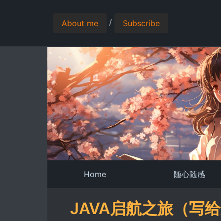
/
About me
Subscribe
Home
随心随感
JAVA启航之旅（写给新