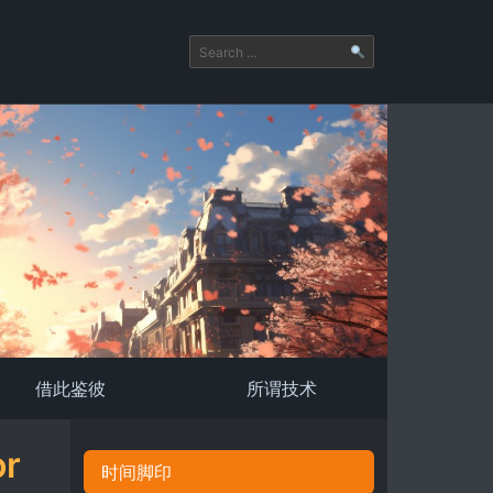
借此鉴彼
所谓技术
r
时间脚印