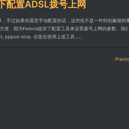
a8下配置ADSL拨号上网
松的事，不过如果你愿意手动配置的话，这些也不是一件特别麻烦的
，比较方便。因为Fedora提供了配置工具来设置拨号上网的参数。我
, pppoe-stop. 但是在使用上述工具......
Previ