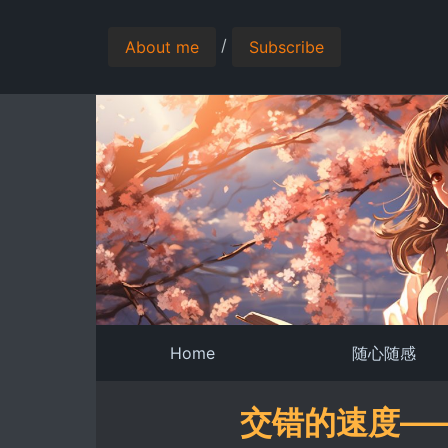
/
About me
Subscribe
Home
随心随感
交错的速度―