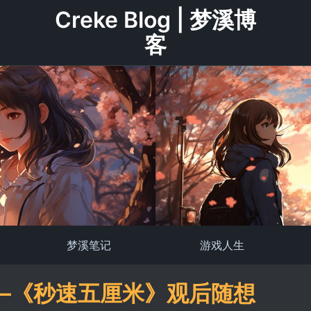
Creke Blog | 梦溪博
客
梦溪笔记
游戏人生
―《秒速五厘米》观后随想