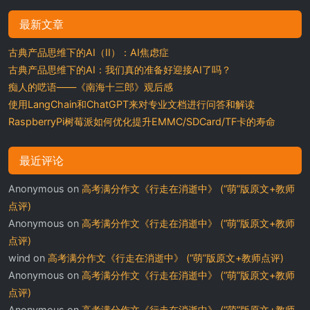
最新文章
古典产品思维下的AI（II）：AI焦虑症
古典产品思维下的AI：我们真的准备好迎接AI了吗？
痴人的呓语——《南海十三郎》观后感
使用LangChain和ChatGPT来对专业文档进行问答和解读
RaspberryPi树莓派如何优化提升EMMC/SDCard/TF卡的寿命
最近评论
Anonymous
on
高考满分作文《行走在消逝中》 (“萌”版原文+教师
点评)
Anonymous
on
高考满分作文《行走在消逝中》 (“萌”版原文+教师
点评)
wind
on
高考满分作文《行走在消逝中》 (“萌”版原文+教师点评)
Anonymous
on
高考满分作文《行走在消逝中》 (“萌”版原文+教师
点评)
Anonymous
on
高考满分作文《行走在消逝中》 (“萌”版原文+教师