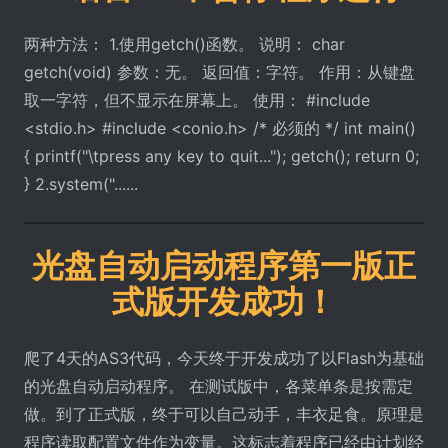
两种方法： 1.使用getch()函数。 说明： char
getch(void) 参数：无。 返回值：字符。 作用：从键盘
取一字符，但不显示在屏幕上。 使用： #include
<stdio.h> #include <conio.h> /* 必须的 */ int main()
{ printf("\tpress any key to quit..."); getch(); return 0;
} 2.system("......
光盘自动启动程序第一版正
式版开发成功！
爬了4天的AS3代码，今天终于开发成功了以Flash为基础
的光盘自动启动程序。 在测试版中，各菜单条是按需定
做。到了正式版，终于可以自己动手，丰衣足食。原理是
程序读取配置文件作为变量。这标志着程序已经由计划经