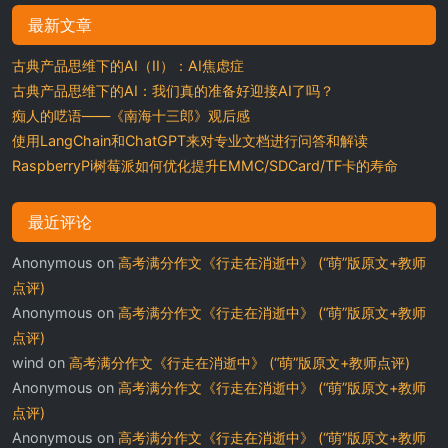
最新文章
古典产品思维下的AI（II）：AI焦虑症
古典产品思维下的AI：我们真的准备好迎接AI了吗？
痴人的呓语——《南海十三郎》观后感
使用LangChain和ChatGPT来对专业文档进行问答和解读
RaspberryPi树莓派如何优化提升EMMC/SDCard/TF卡的寿命
最近评论
Anonymous
on
高考满分作文《行走在消逝中》 (“萌”版原文+教师
点评)
Anonymous
on
高考满分作文《行走在消逝中》 (“萌”版原文+教师
点评)
wind
on
高考满分作文《行走在消逝中》 (“萌”版原文+教师点评)
Anonymous
on
高考满分作文《行走在消逝中》 (“萌”版原文+教师
点评)
Anonymous
on
高考满分作文《行走在消逝中》 (“萌”版原文+教师