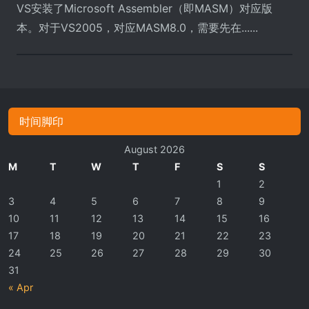
VS安装了Microsoft Assembler（即MASM）对应版
本。对于VS2005，对应MASM8.0，需要先在......
时间脚印
August 2026
M
T
W
T
F
S
S
1
2
3
4
5
6
7
8
9
10
11
12
13
14
15
16
17
18
19
20
21
22
23
24
25
26
27
28
29
30
31
« Apr