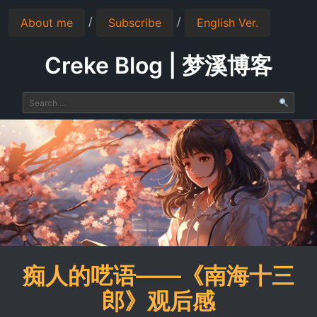
/
/
About me
Subscribe
English Ver.
Creke Blog | 梦溪博客
痴人的呓语——《南海十三
郎》观后感