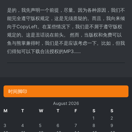
是的，我先声明一个前提，尽量。因为各种原因，我们不
能完全遵守版权规定，这是无须质疑的。而且，我向来倾
向于CopyLeft。在某些情况下，我们是不屑于遵守版权
规定的。这是丑话说在前头。 然而，当版权和免费可以
鱼与熊掌兼得时，我们是不是应该考虑一下。比如，但我
们得知可以下载合法授权的MP3......
时间脚印
August 2026
M
T
W
T
F
S
S
1
2
3
4
5
6
7
8
9