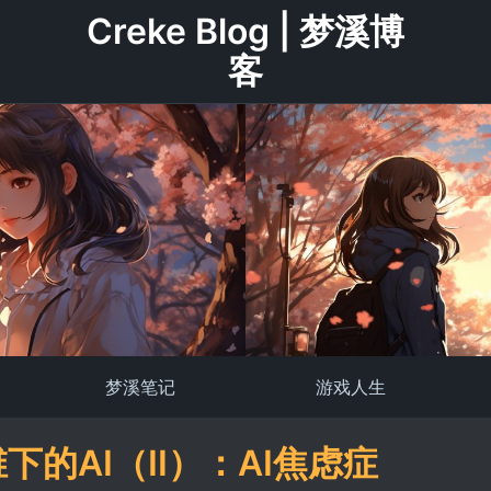
Creke Blog | 梦溪博
客
梦溪笔记
游戏人生
下的AI（II）：AI焦虑症