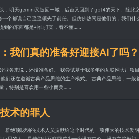
风头，明天gemini又扳回一城，后台又回到了gpt4的天下。除此
，每一个都说自己遥遥领先于前任。但仿佛热闹是他们的，我们什
的东西都是神仙打架，看不懂......
I：我们真的准备好迎接AI了吗？
分业务来说，还没准备好。 我尝试基于我多年的互联网大厂项
为他们还在遵循古典产品思维的生产模式。 古典产品思维，一般
特别是喜欢用一些小而美......
技术的罪人
一群绝顶聪明的技术人员贡献给这个时代的一项伟大的技术发
种应用的人，是他们让互联网成为一个没有中心、没有主管部门