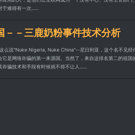
得有一次......
国－－三鹿奶粉事件技术分析
uke Nigeria, Nuke China"--尼日利亚，这个名不见
会它是网络诈骗的第一来源国。当然了，来自这排名第二的祖国
骗技术和手段有时候就不得不让人......