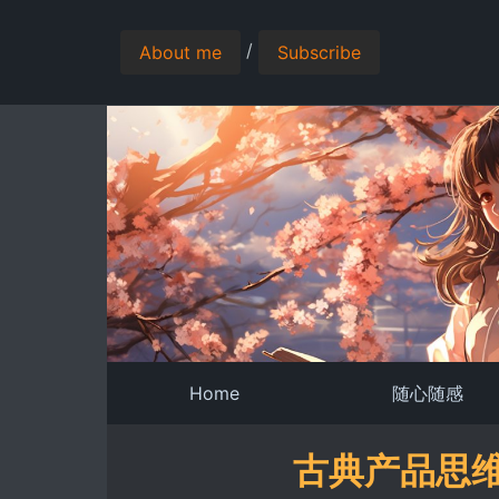
/
About me
Subscribe
Home
随心随感
古典产品思维