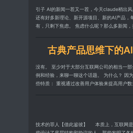
引子 AI的新闻一茬又一茬，今天claude稍出
还有好多新理论、新开源项目、新的AI产品
有，只剩下焦虑。 焦虑什么呢？那么多新闻，提到
古典产品思维下的A
没有。 至少对于大部分互联网公司的相当一部
例和经验，来聊一聊这个话题。 为什么？ 因
些特质： 重视通过改善用户体验来提高用户数量，
技术的罪人【借此鉴彼】 本质上，互联网是
些设计了底层结构和协议的人，那些发明了各