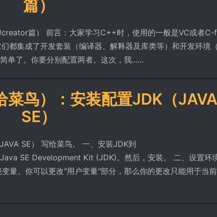
篇）
reator篇） 前言：大家学习C++时，使用的一般是VC或者C-f
它们都集成了开发套装（编译器、解释器及库类等）和开发环境
单了。你要分别配置两者。这次，我......
给菜鸟）：安装配置JDK（JAV
SE）
AVA SE） 写给菜鸟。 一、安装JDK到
tml下载Java SE Development Kit (JDK)。然后，安装。 二、设置
境变量。你可以更改"用户变量"部分，那么你的更改只能用于当