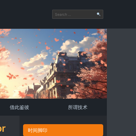
借此鉴彼
所谓技术
r
时间脚印