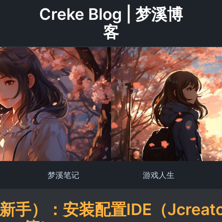
Creke Blog | 梦溪博
客
梦溪笔记
游戏人生
手）：安装配置IDE（Jcreato