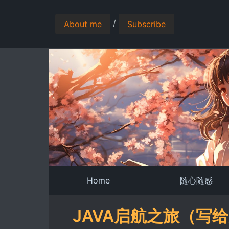
/
About me
Subscribe
Home
随心随感
JAVA启航之旅（写给新