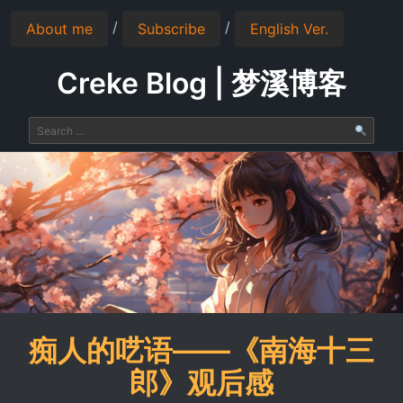
/
/
About me
Subscribe
English Ver.
Creke Blog | 梦溪博客
痴人的呓语——《南海十三
郎》观后感