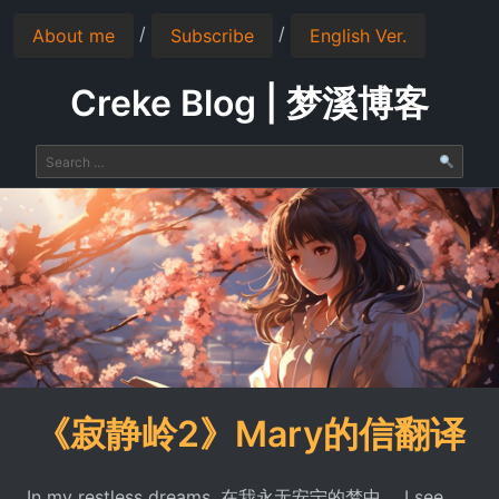
/
/
About me
Subscribe
English Ver.
Creke Blog | 梦溪博客
《寂静岭2》Mary的信翻译
In my restless dreams, 在我永无安宁的梦中， I see