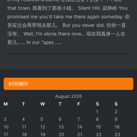
that town. 我看到了那座小镇。 Silent Hill. 寂静岭 You
promised me you'd take me there again someday. 你
答应过会再带我去那儿。 But you never did. 但你一直
没有。 Well, I'm alone there now... 现在我孤身一人在
那儿…… In our "spec......
时间脚印
August 2026
M
T
W
T
F
S
S
1
2
3
4
5
6
7
8
9
10
11
12
13
14
15
16
17
18
19
20
21
22
23