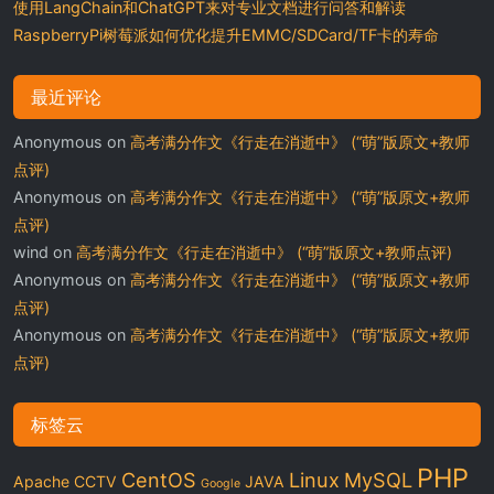
使用LangChain和ChatGPT来对专业文档进行问答和解读
RaspberryPi树莓派如何优化提升EMMC/SDCard/TF卡的寿命
最近评论
Anonymous
on
高考满分作文《行走在消逝中》 (“萌”版原文+教师
点评)
Anonymous
on
高考满分作文《行走在消逝中》 (“萌”版原文+教师
点评)
wind
on
高考满分作文《行走在消逝中》 (“萌”版原文+教师点评)
Anonymous
on
高考满分作文《行走在消逝中》 (“萌”版原文+教师
点评)
Anonymous
on
高考满分作文《行走在消逝中》 (“萌”版原文+教师
点评)
标签云
PHP
CentOS
Linux
MySQL
Apache
CCTV
JAVA
Google