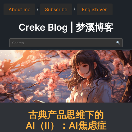
/
/
About me
Subscribe
English Ver.
Creke Blog | 梦溪博客
古典产品思维下的
AI（II）：AI焦虑症