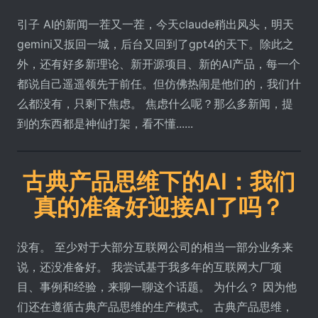
引子 AI的新闻一茬又一茬，今天claude稍出风头，明天
gemini又扳回一城，后台又回到了gpt4的天下。除此之
外，还有好多新理论、新开源项目、新的AI产品，每一个
都说自己遥遥领先于前任。但仿佛热闹是他们的，我们什
么都没有，只剩下焦虑。 焦虑什么呢？那么多新闻，提
到的东西都是神仙打架，看不懂......
古典产品思维下的AI：我们
真的准备好迎接AI了吗？
没有。 至少对于大部分互联网公司的相当一部分业务来
说，还没准备好。 我尝试基于我多年的互联网大厂项
目、事例和经验，来聊一聊这个话题。 为什么？ 因为他
们还在遵循古典产品思维的生产模式。 古典产品思维，