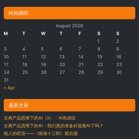
时间脚印
August 2026
M
T
W
T
F
S
S
1
2
3
4
5
6
7
8
9
10
11
12
13
14
15
16
17
18
19
20
21
22
23
24
25
26
27
28
29
30
31
« Apr
最新文章
古典产品思维下的AI（II）：AI焦虑症
古典产品思维下的AI：我们真的准备好迎接AI了吗？
痴人的呓语——《南海十三郎》观后感