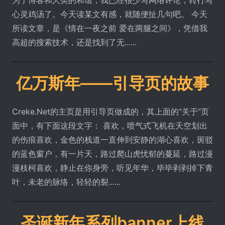
心灵鸡汤了。今天读某文有感，就随便扯几句吧。 今天
所读文章，是《情在一夜之前 爱在两腿之间》，凭借我
高超的搜索技术，还是找到了无......
亿万斯年——引导页的故事
Creke.Net的主页是用引导页做成的，其上面的“关于”页
面中，有下面这段文字： 喜欢，喷气式飞机在天空划出
的伤痕喜欢，金色的栈道一直伸到安静的湖心喜欢，斑驳
的蓝色窗户，有一片天，路过爬山虎忧郁的蔓延，路过漫
漫枝柯喜欢，静止在你身旁，听见年华，毕毕剥剥掉下青
叶，未老的脉络，轻轻的裂......
圣诞新年系列banner上线