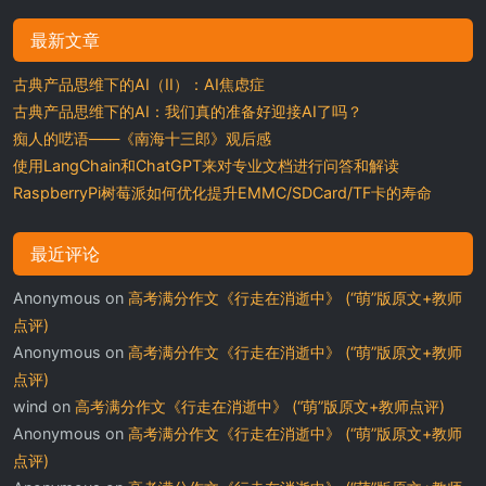
最新文章
古典产品思维下的AI（II）：AI焦虑症
古典产品思维下的AI：我们真的准备好迎接AI了吗？
痴人的呓语——《南海十三郎》观后感
使用LangChain和ChatGPT来对专业文档进行问答和解读
RaspberryPi树莓派如何优化提升EMMC/SDCard/TF卡的寿命
最近评论
Anonymous
on
高考满分作文《行走在消逝中》 (“萌”版原文+教师
点评)
Anonymous
on
高考满分作文《行走在消逝中》 (“萌”版原文+教师
点评)
wind
on
高考满分作文《行走在消逝中》 (“萌”版原文+教师点评)
Anonymous
on
高考满分作文《行走在消逝中》 (“萌”版原文+教师
点评)