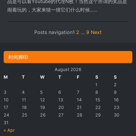
品是可以看Youtube的代理N枚！当然这个所谓的奖品是
闹着玩的，大家来猜一猜它们什么时候......
Posts navigation
1
2
…
9
Next
时间脚印
August 2026
M
T
W
T
F
S
S
1
2
3
4
5
6
7
8
9
10
11
12
13
14
15
16
17
18
19
20
21
22
23
24
25
26
27
28
29
30
31
« Apr